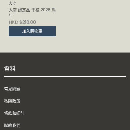
大空
大空 認定品 干枝 2026 馬
年
HKD $218.00
加入購物車
資料
常見問題
私隱政策
條款和細則
聯絡我們