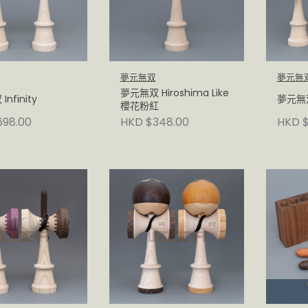
夢元無双
夢元無
夢元無双 Hiroshima Like
nfinity
夢元無双
櫻花粉紅
698.00
HKD $348.00
HKD $