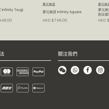
夢元無双
夢元無
nfinity Tsugi
夢元無双 
夢元無双 Infinity Square
劍尖套
448.00
HKD $748.00
HKD $
法
關注我們