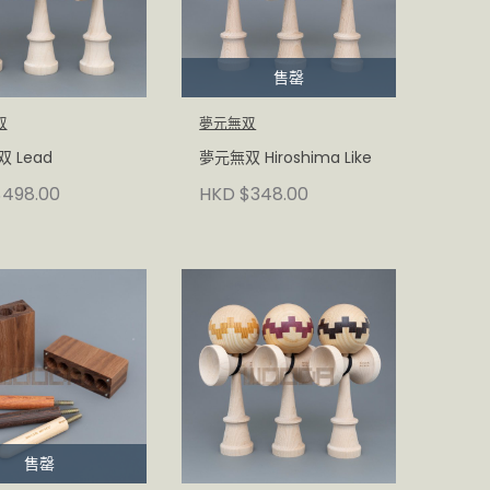
售罄
双
夢元無双
 Lead
夢元無双 Hiroshima Like
498.00
HKD $348.00
售罄