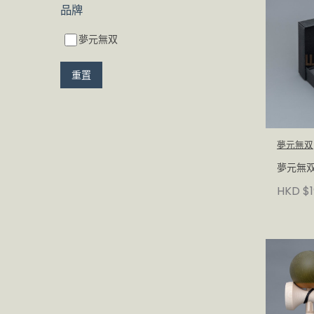
品牌
夢元無双
重置
夢元無双
夢元無双
HKD $1