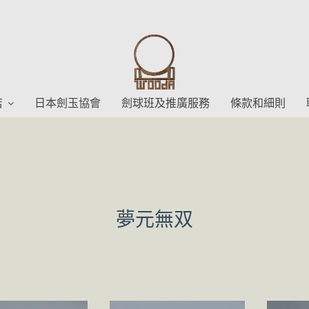
店
日本劍玉協會
劍球班及推廣服務
條款和細則
夢元無双