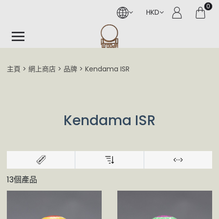
0
HKD
主頁
網上商店
品牌
Kendama ISR
Kendama ISR
13個產品