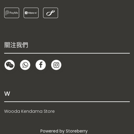
關注我們
W
Wooda Kendama Store
Powered by
Storeberry