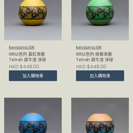
Kendama ISR
Kendama ISR
ISR以色列 黃紅漸層
ISR以色列 綠紫漸層
Tetrah 犀牛漆 淨球
Tetrah 犀牛漆 淨球
HKD $448.00
HKD $448.00
加入購物車
加入購物車