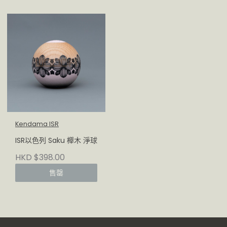
Kendama ISR
ISR以色列 Saku 櫸木 淨球
HKD $398.00
售罄